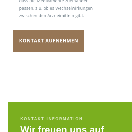
dass die Medikamente zueinander
passen, z.B. ob es Wechselwirkungen
zwischen den Arzneimitteln gibt.
KONTAKT AUFNEHMEN
KONTAKT INFORMATION
Wir freuen uns auf