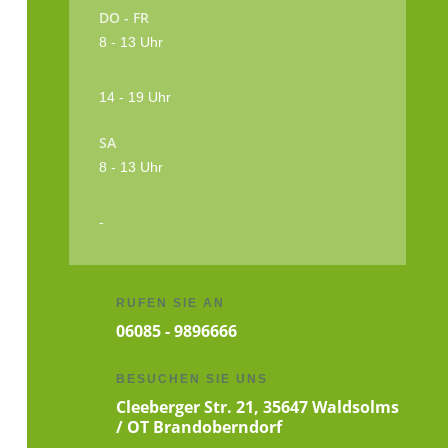
DO - FR
8 - 13 Uhr
14 - 19 Uhr
SA
8 - 13 Uhr
-
RUFEN SIE AN
06085 - 9896666
BESUCHEN SIE UNS
Cleeberger Str. 21, 35647 Waldsolms
/ OT Brandoberndorf